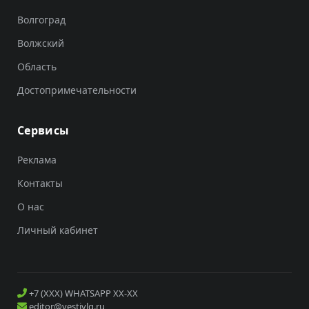
Волгоград
Волжский
Область
Достопримечательности
Сервисы
Реклама
Контакты
О нас
Личный кабинет
+7 (XXX) WHATSAPP XX-XX
editor@vestivlg.ru