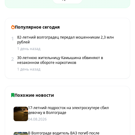
Популярное сегодня
82-летний волгоградец передал мошенникам 2,3 млн
1
рублей
1 день назад
30-летнюю жительницу Камышина обвиняют в
2
незаконном обороте наркотиков
1 день назад
Похожие новости
17-летний подросток на электроскутере сбил
девочку в Волгограде
04.08.2026
В Волгограде водитель ВАЗ погиб после