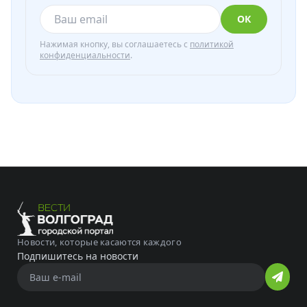
ОК
Нажимая кнопку, вы соглашаетесь с
политикой
конфиденциальности
.
Новости, которые касаются каждого
Подпишитесь на новости