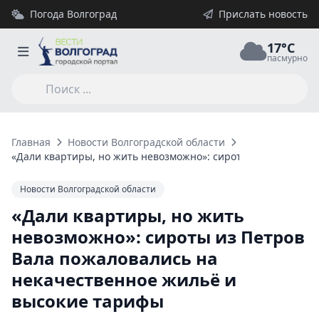
Погода Волгоград
Прислать новость
17°C
пасмурно
Главная
Новости Волгоградской области
«Дали квартиры, но жить невозможно»: сироты из Петров В
Новости Волгоградской области
«Дали квартиры, но жить
невозможно»: сироты из Петров
Вала пожаловались на
некачественное жильё и
высокие тарифы