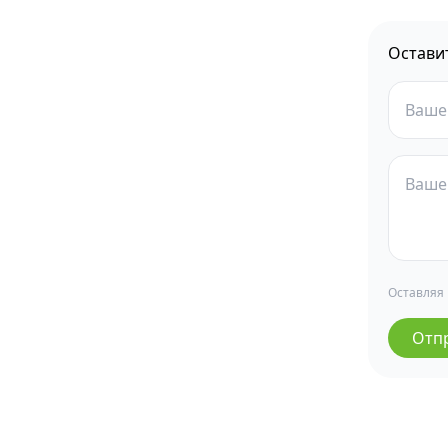
Остави
Оставляя
Отп