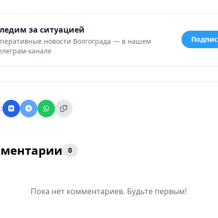
ледим за ситуацией
Подпис
перативные новости Волгограда — в нашем
елеграм-канале
:
ментарии
0
Пока нет комментариев. Будьте первым!