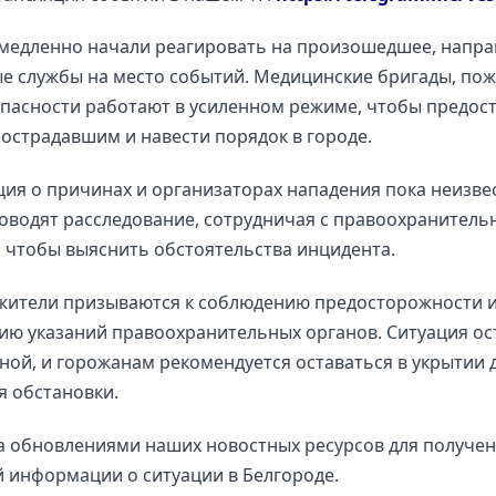
емедленно начали реагировать на произошедшее, напра
е службы на место событий. Медицинские бригады, по
пасности работают в усиленном режиме, чтобы предос
страдавшим и навести порядок в городе.
я о причинах и организаторах нападения пока неизвес
оводят расследование, сотрудничая с правоохранител
 чтобы выяснить обстоятельства инцидента.
жители призываются к соблюдению предосторожности 
ю указаний правоохранительных органов. Ситуация ос
ой, и горожанам рекомендуется оставаться в укрытии 
я обстановки.
а обновлениями наших новостных ресурсов для получе
 информации о ситуации в Белгороде.