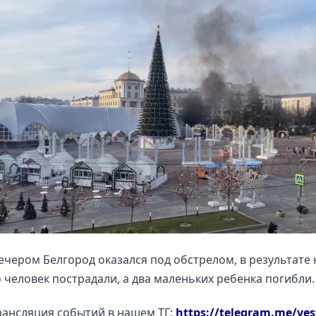
ечером Белгород оказался под обстрелом, в результате
 человек пострадали, а два маленьких ребенка погибли.
ансляция событий в нашем ТГ:
https://telegram.me/ves