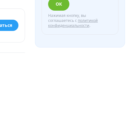
ОК
Нажимая кнопку, вы
соглашаетесь с
политикой
аться
конфиденциальности
.